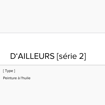
D‘AILLEURS [série 2]
[ Type ]
Peinture à l'huile