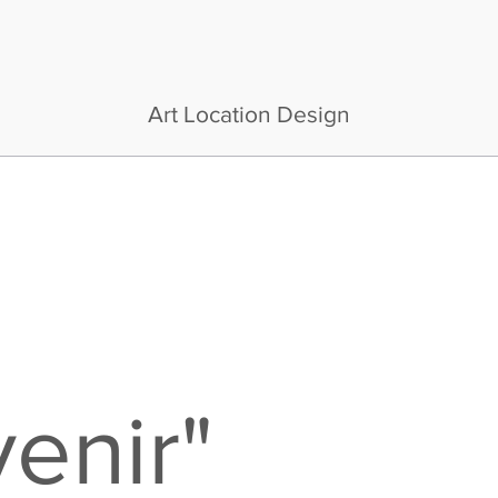
Art Location Design
enir"