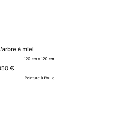
L'arbre à miel
120 cm x 120 cm
950 €
Peinture à l'huile