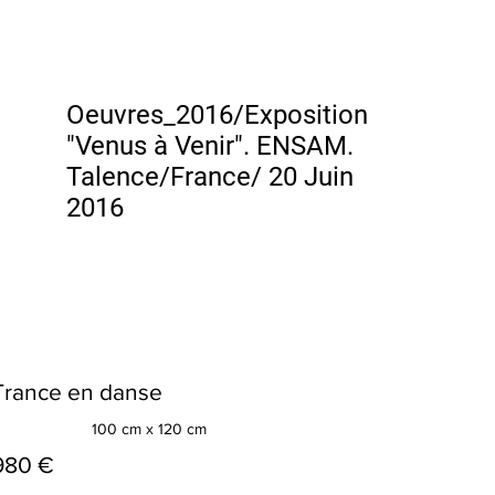
Oeuvres_2016/Exposition
"Venus à Venir". ENSAM.
Talence/France/ 20 Juin
2016
Trance en danse
100 cm x 120 cm
980 €