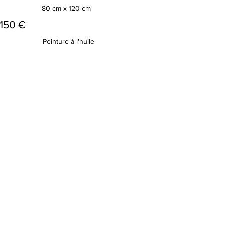
80 cm x 120 cm
1150 €
Peinture à l'huile