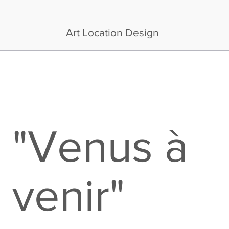
Art Location Design
"Venus à
venir"