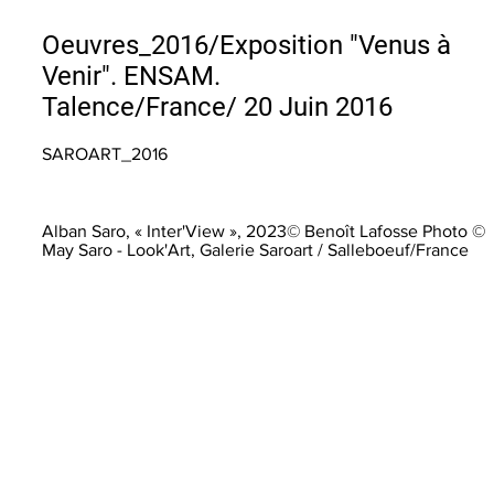
Oeuvres_2016/Exposition "Venus à
Venir". ENSAM.
Talence/France/ 20 Juin 2016
SAROART_2016
Alban Saro, « Inter'View », 2023© Benoît Lafosse Photo ©
May Saro - Look'Art, Galerie Saroart / Salleboeuf/France