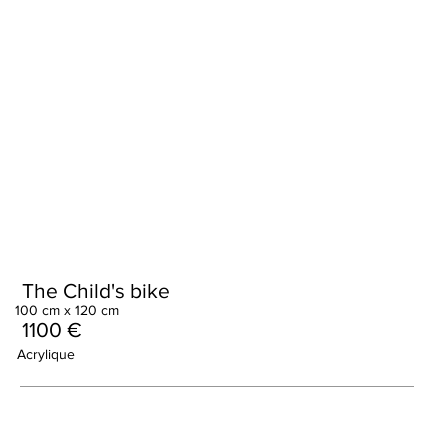
The Child's bike
100 cm x 120 cm
1100 €
Acrylique