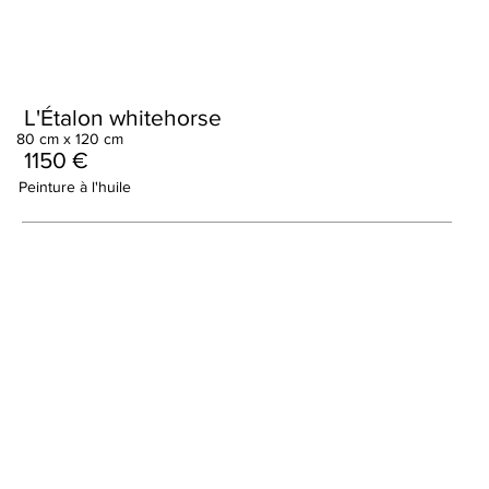
L'Étalon whitehorse
80 cm x 120 cm
1150 €
Peinture à l'huile