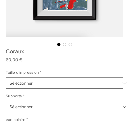
Coraux
Prix
60,00 €
Taille d'impression
*
Supports
*
exemplaire
*