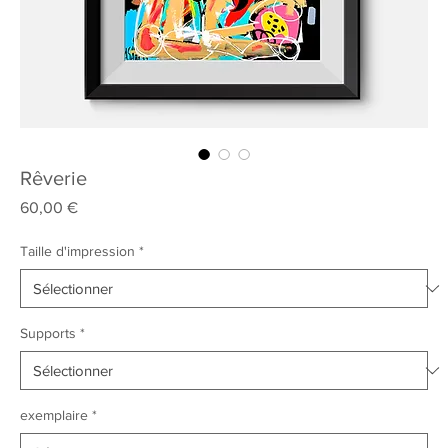
Rêverie
Prix
60,00 €
Taille d'impression
*
Supports
*
exemplaire
*