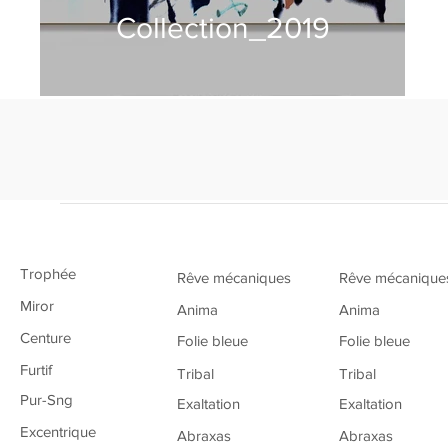
Collection_2019
Trophée
Rêve mécaniques
Rêve mécanique
Miror
Anima
Anima
Centure
Folie bleue
Folie bleue
Furtif
Tribal
Tribal
Pur-Sng
Exaltation
Exaltation
Excentrique
Abraxas
Abraxas