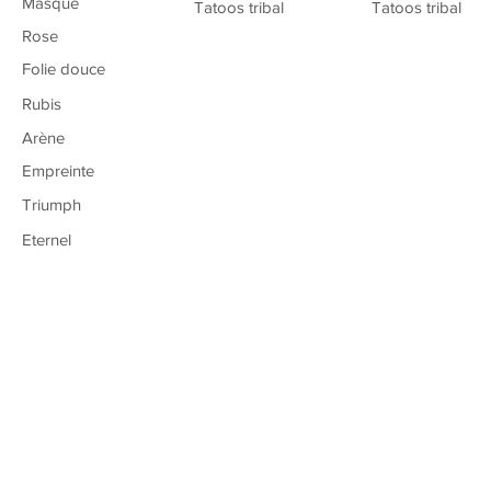
Masque
Tatoos tribal
Tatoos tribal
Rose
Folie douce
Rubis
Arène
Empreinte
Triumph
Masque
Eternel