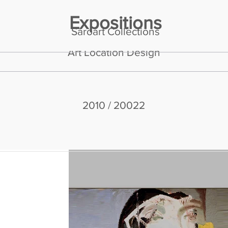
Expositions
Saroart Collections
Art Location Design
2010 / 20022