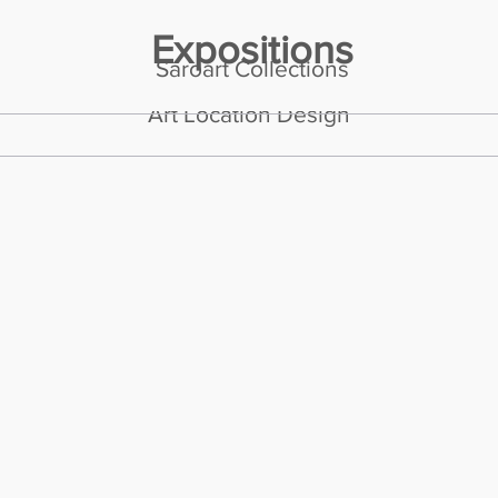
Expositions
Saroart Collections
Art Location Design