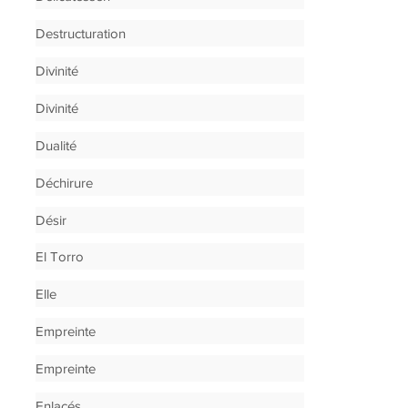
Destructuration
Divinité
Divinité
Dualité
Déchirure
Désir
El Torro
Elle
Empreinte
Empreinte
Enlacés