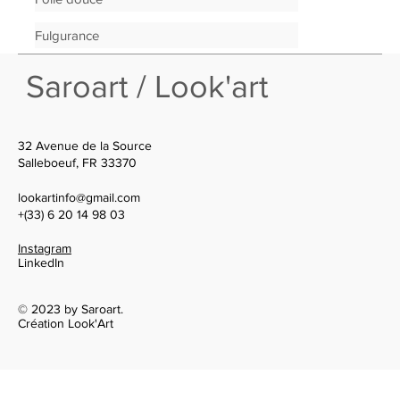
Fulgurance
Saroart / Look'art
32 Avenue de la Source
Salleboeuf, FR 33370
lookartinfo@gmail.com
+(33) 6 20 14 98 03
Instagram
LinkedIn
© 2023 by Saroart.
Création Look'Art