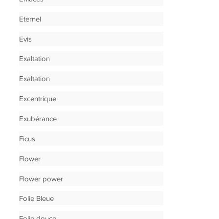
Eternel
Evis
Exaltation
Exaltation
Excentrique
Exubérance
Ficus
Flower
Flower power
Folie Bleue
Folie douce