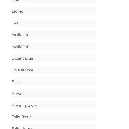
Eternel
Evis
Exaltation
Exaltation
Excentrique
Exubérance
Ficus
Flower
Flower power
Folie Bleue
Folie douce