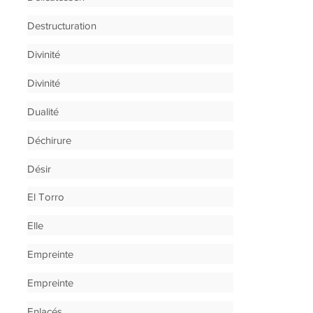
Destructuration
Divinité
Divinité
Dualité
Déchirure
Désir
El Torro
Elle
Empreinte
Empreinte
Enlacés