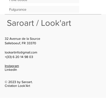
Fulgurance
Saroart / Look'art
32 Avenue de la Source
Salleboeuf, FR 33370
lookartinfo@gmail.com
+(33) 6 20 14 98 03
Instagram
LinkedIn
© 2023 by Saroart.
Création Look'Art