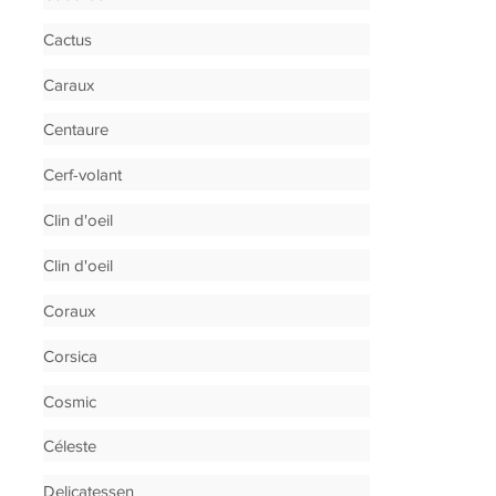
Cactus
Caraux
Centaure
Cerf-volant
Clin d'oeil
Clin d'oeil
Coraux
Corsica
Cosmic
Céleste
Delicatessen