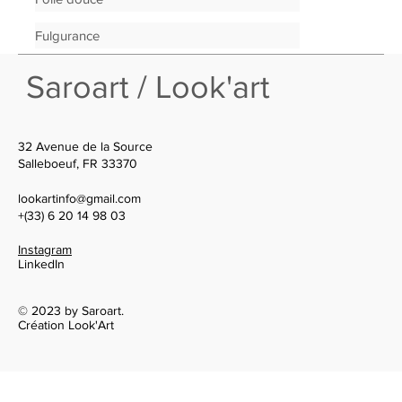
Fulgurance
Saroart / Look'art
32 Avenue de la Source
Salleboeuf, FR 33370
lookartinfo@gmail.com
+(33) 6 20 14 98 03
Instagram
LinkedIn
© 2023 by Saroart.
Création Look'Art