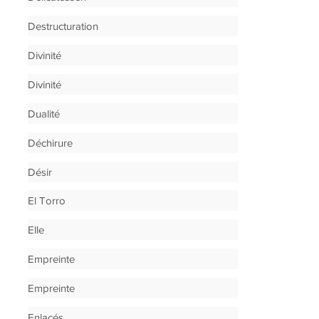
Destructuration
Divinité
Divinité
Dualité
Déchirure
Désir
El Torro
Elle
Empreinte
Empreinte
Enlacés