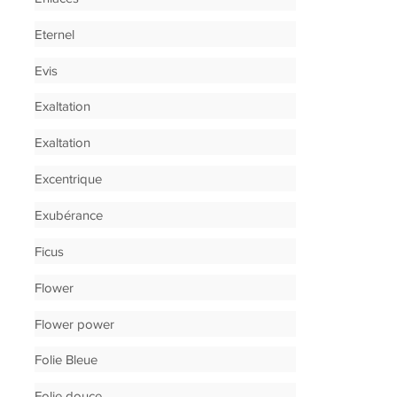
Eternel
Evis
Exaltation
Exaltation
Excentrique
Exubérance
Ficus
Flower
Flower power
Folie Bleue
Folie douce