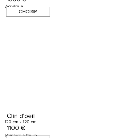
Acrylique
CHOISIR
Clin d'oeil
120 cm x 120 cm
1100 €
Peinture à l'huile