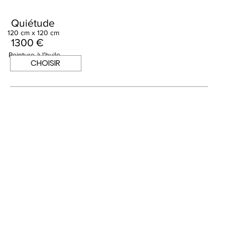
Quiétude
120 cm x 120 cm
1300 €
Peinture à l'huile
CHOISIR