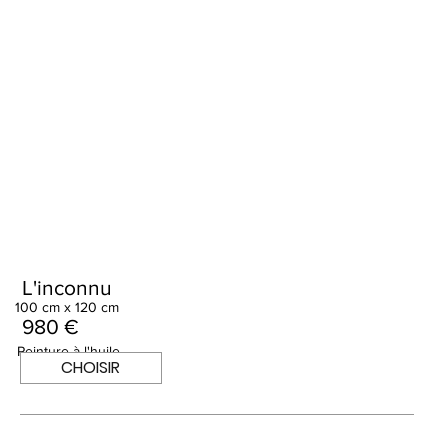
L'inconnu
100 cm x 120 cm
980 €
Peinture à l'huile
CHOISIR