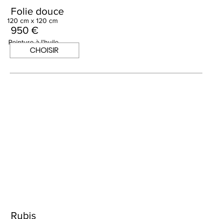
Folie douce
120 cm x 120 cm
950 €
Peinture à l'huile
CHOISIR
Rubis