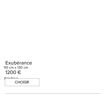
Exubérance
110 cm x 130 cm
1200 €
Acrylique
CHOISIR