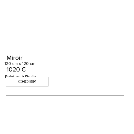
Miroir
120 cm x 120 cm
1020 €
Peinture à l'huile
CHOISIR