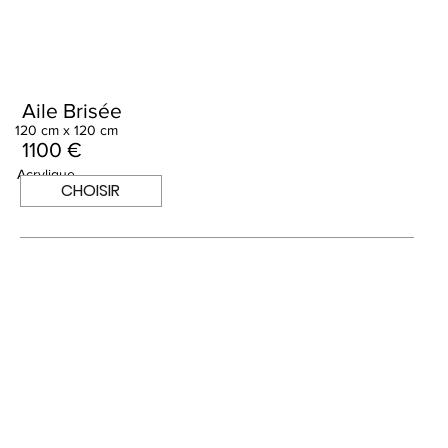
Aile Brisée
120 cm x 120 cm
1100 €
Acrylique
CHOISIR