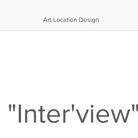
Art Location Design
"Inter'view