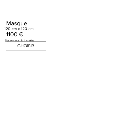
Masque
120 cm x 120 cm
1100 €
Peinture à l'huile
CHOISIR