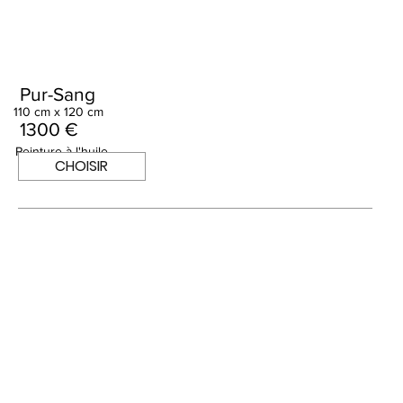
Pur-Sang
110 cm x 120 cm
1300 €
Peinture à l'huile
CHOISIR