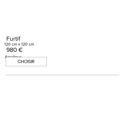
Furtif
120 cm x 120 cm
980 €
Acrylique
CHOISIR