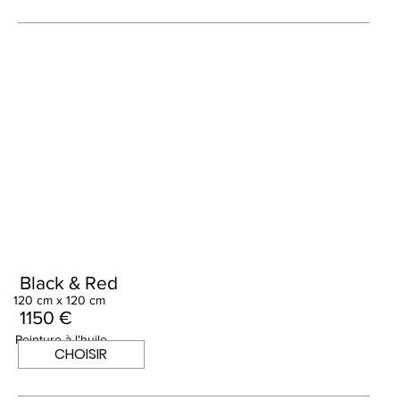
Black & Red
120 cm x 120 cm
1150 €
Peinture à l'huile
CHOISIR