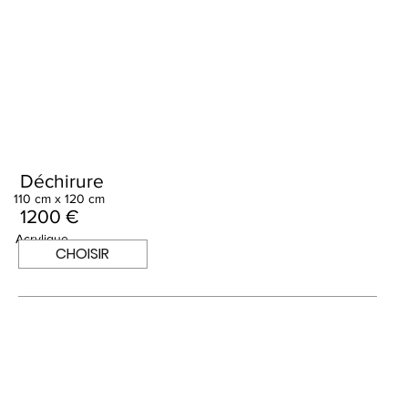
Déchirure
110 cm x 120 cm
1200 €
Acrylique
CHOISIR