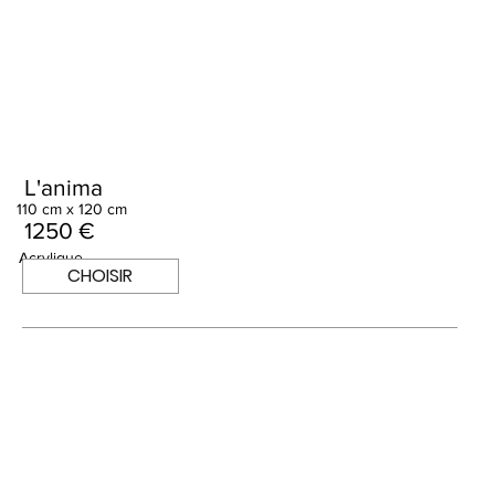
L'anima
110 cm x 120 cm
1250 €
Acrylique
CHOISIR