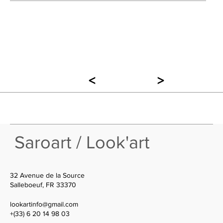
<
>
Saroart / Look'art
32 Avenue de la Source
Salleboeuf, FR 33370
lookartinfo@gmail.com
+(33) 6 20 14 98 03