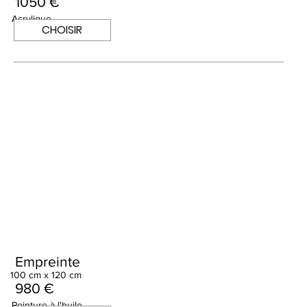
1050 €
Acrylique
CHOISIR
Empreinte
100 cm x 120 cm
980 €
Peinture à l'huile