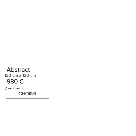
Abstract
120 cm x 120 cm
980 €
Acrylique
CHOISIR