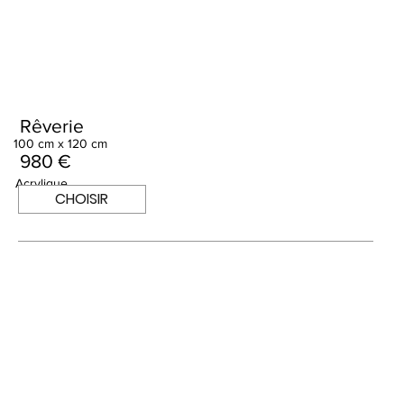
Rêverie
100 cm x 120 cm
980 €
Acrylique
CHOISIR