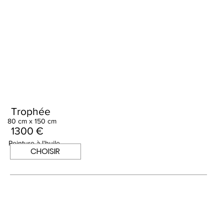
Trophée
80 cm x 150 cm
1300 €
Peinture à l'huile
CHOISIR