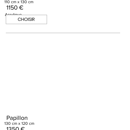
110 cm x 130 cm
1150 €
Acrylique
CHOISIR
Papillon
130 cm x 120 cm
1350 €