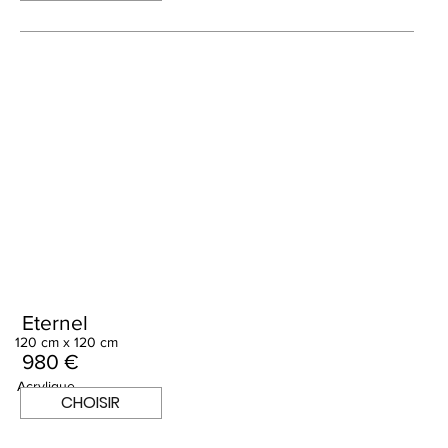
Eternel
120 cm x 120 cm
980 €
Acrylique
CHOISIR