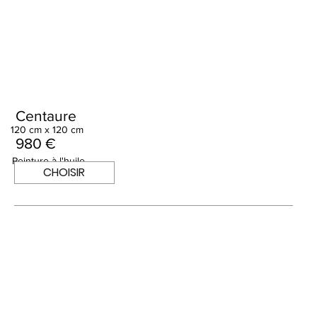
Centaure
120 cm x 120 cm
980 €
Peinture à l'huile
CHOISIR