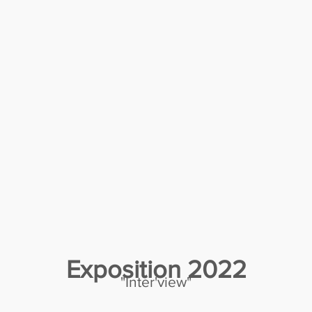
Exposition 2022
"Inter'view"