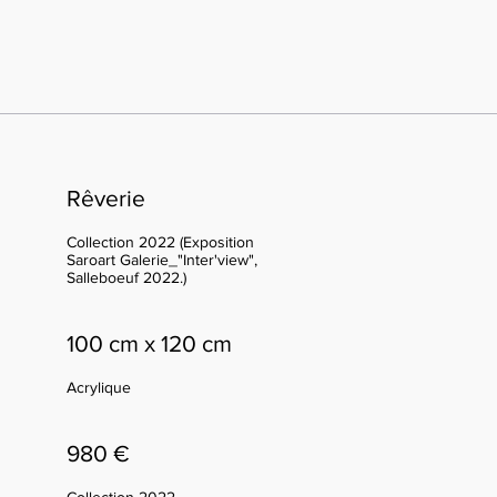
Rêverie
Collection 2022 (Exposition
Saroart Galerie_"Inter'view",
Salleboeuf 2022.)
100 cm x 120 cm
Acrylique
980 €