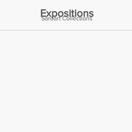
Expositions
Saroart Collections