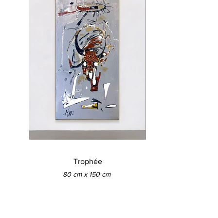
Trophée
80 cm x 150 cm