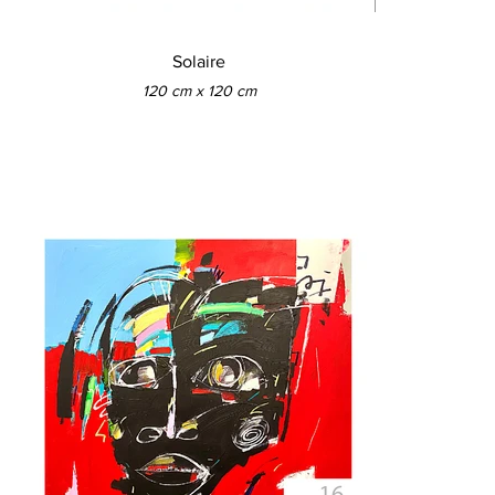
Solaire
120 cm x 120 cm