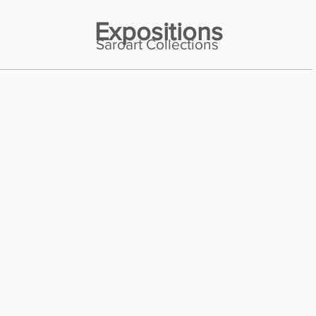
Expositions
Saroart Collections