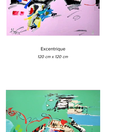
Excentrique
120 cm x 120 cm