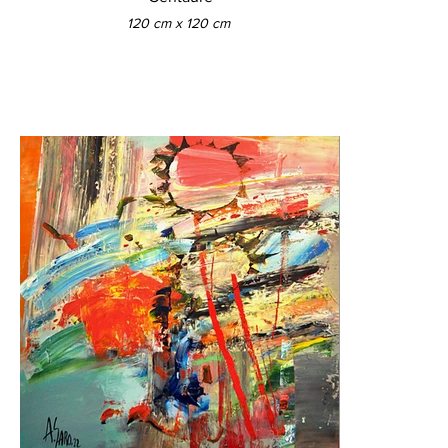
120 cm x 120 cm