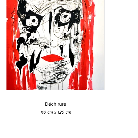
Déchirure
110 cm x 120 cm