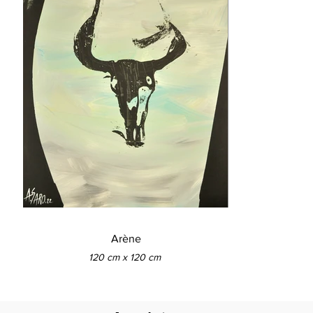
Arène
120 cm x 120 cm