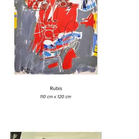
Rubis
110 cm x 120 cm