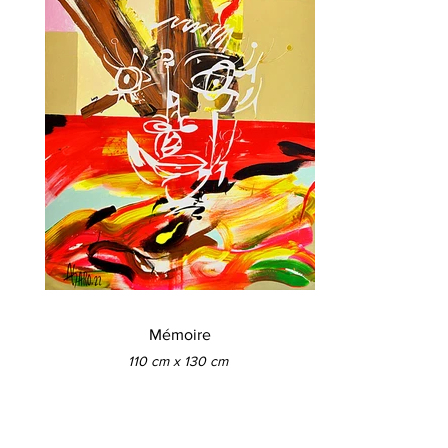
Mémoire
110 cm x 130 cm