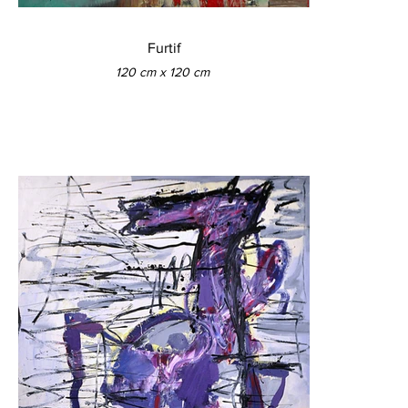
Furtif
120 cm x 120 cm