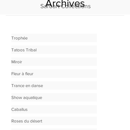
Archives
Saroart Collections
Trophée
Tatoos Tribal
Miroir
Fleur à fleur
Trance en danse
Show aquatique
Caballus
Roses du désert