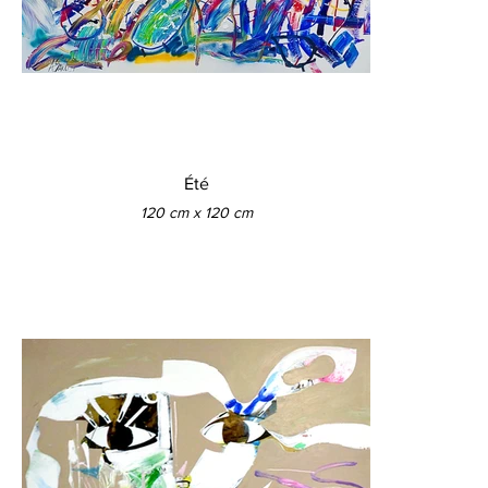
Été
120 cm x 120 cm