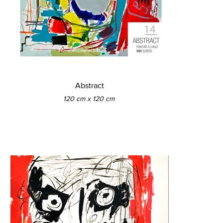
Abstract
120 cm x 120 cm