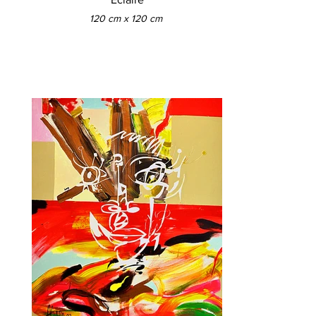
120 cm x 120 cm