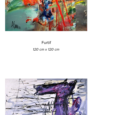
Furtif
120 cm x 120 cm