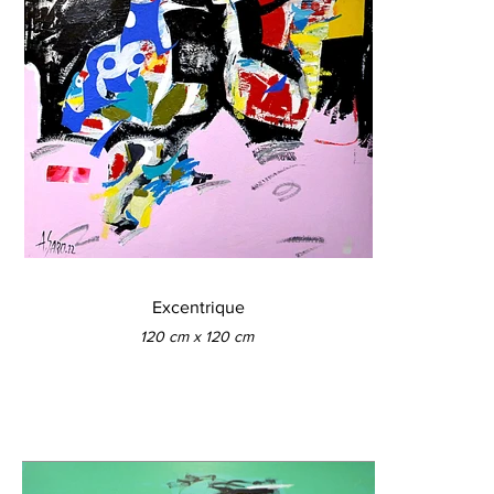
Excentrique
120 cm x 120 cm