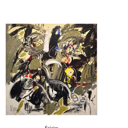
Éclaire