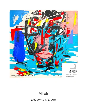
Miroir
120 cm x 120 cm