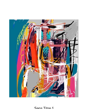
Sans Titre 1