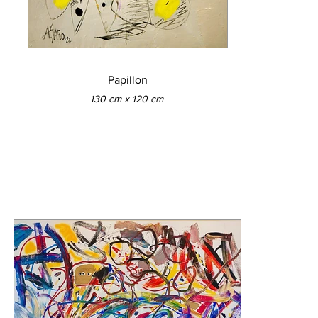
Papillon
130 cm x 120 cm