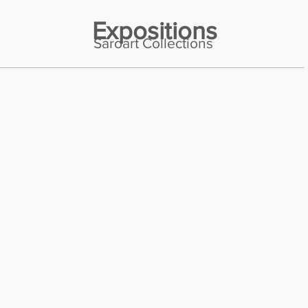
Expositions
Saroart Collections