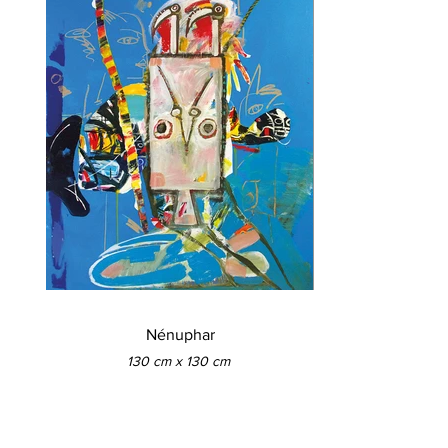
Nénuphar
130 cm x 130 cm