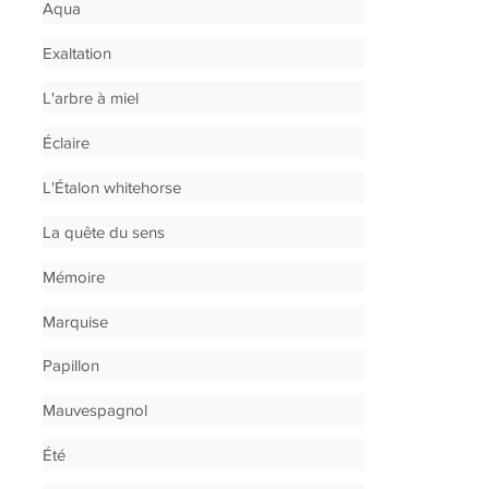
Aqua
Exaltation
L'arbre à miel
Éclaire
L'Étalon whitehorse
La quête du sens
Mémoire
Marquise
Papillon
Mauvespagnol
Été