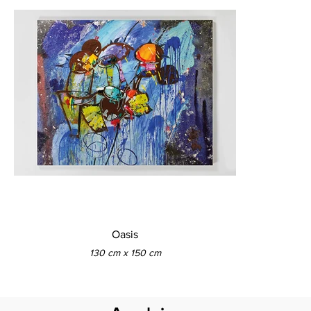
Oasis
130 cm x 150 cm