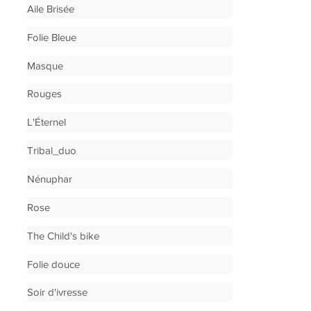
Aile Brisée
Folie Bleue
Masque
Rouges
L'Éternel
Tribal_duo
Nénuphar
Rose
The Child's bike
Folie douce
Soir d'ivresse