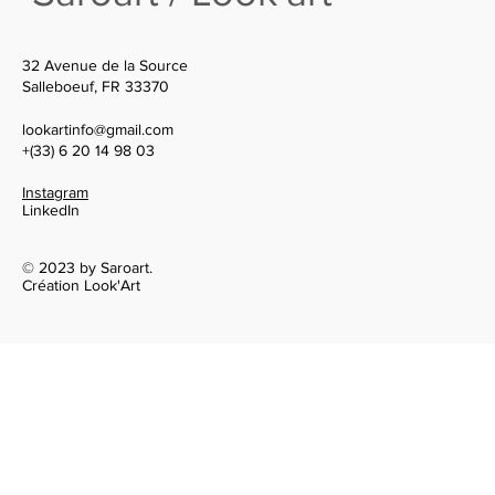
32 Avenue de la Source
Salleboeuf, FR 33370
lookartinfo@gmail.com
+(33) 6 20 14 98 03
Instagram
LinkedIn
© 2023 by Saroart.
Création Look'Art