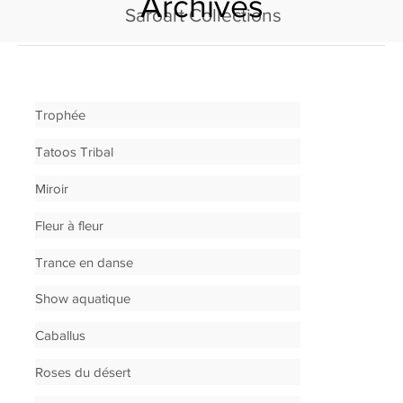
Archives
Saroart Collections
Trophée
Tatoos Tribal
Miroir
Fleur à fleur
Trance en danse
Show aquatique
Caballus
Roses du désert