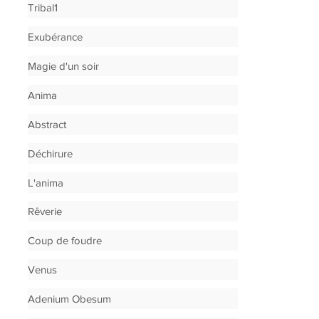
Tribal1
Exubérance
Magie d'un soir
Anima
Abstract
Déchirure
L'anima
Rêverie
Coup de foudre
Venus
Adenium Obesum