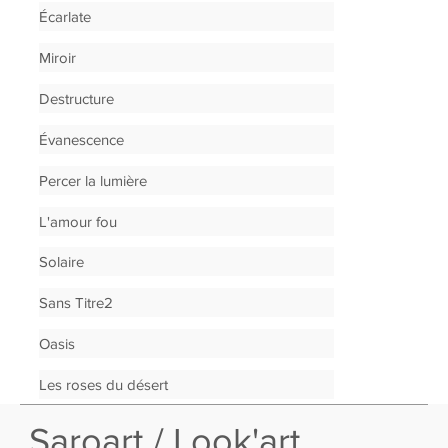
Écarlate
Miroir
Destructure
Évanescence
Percer la lumière
L'amour fou
Solaire
Sans Titre2
Oasis
Les roses du désert
Saroart / Look'art