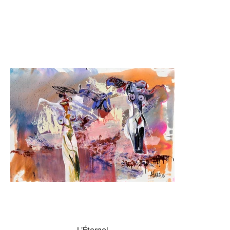
L'Éternel