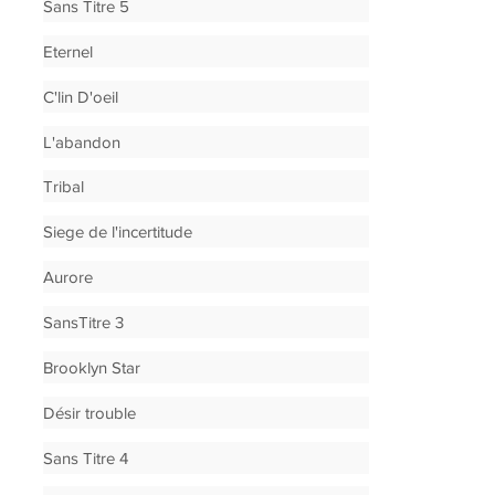
Sans Titre 5
Eternel
C'lin D'oeil
L'abandon
Tribal
Siege de l'incertitude
Aurore
SansTitre 3
Brooklyn Star
Désir trouble
Sans Titre 4