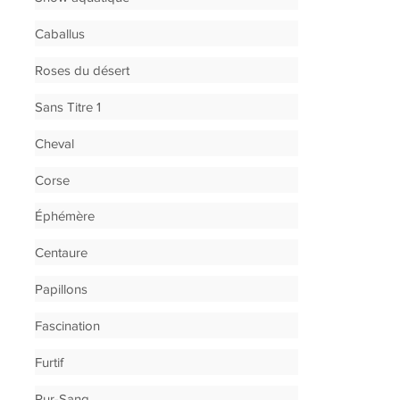
Caballus
Roses du désert
Sans Titre 1
Cheval
Corse
Éphémère
Centaure
Papillons
Fascination
Furtif
Pur-Sang