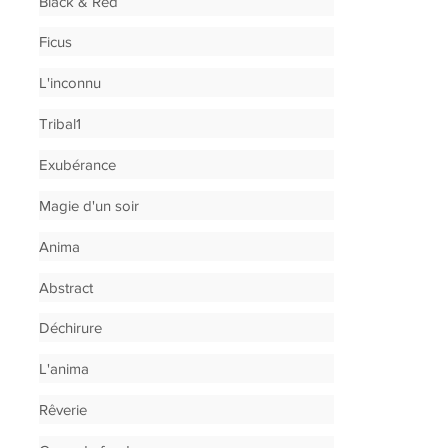
Black & Red
Ficus
L'inconnu
Tribal1
Exubérance
Magie d'un soir
Anima
Abstract
Déchirure
L'anima
Rêverie