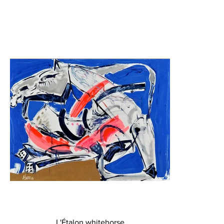
L'Étalon whitehorse