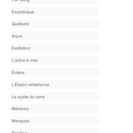
Excentrique
Quiétude
Aqua
Exaltation
L'arbre à miel
Éclaire
L'Étalon whitehorse
La quête du sens
Mémoire
Marquise
Papillon