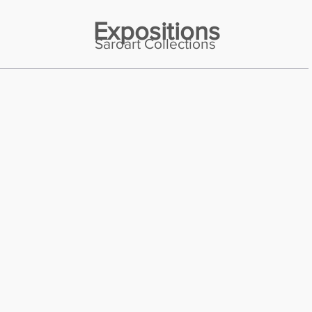
Expositions
Saroart Collections