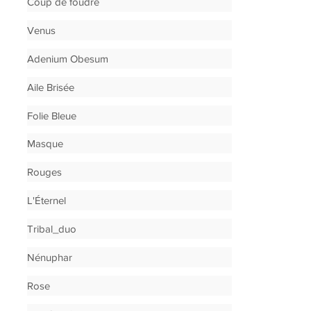
Coup de foudre
Venus
Adenium Obesum
Aile Brisée
Folie Bleue
Masque
Rouges
L'Éternel
Tribal_duo
Nénuphar
Rose