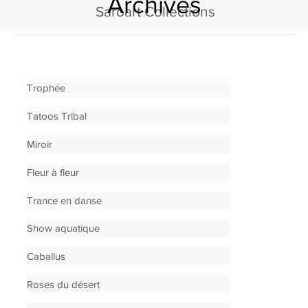
Archives
Saroart Collections
Trophée
Tatoos Tribal
Miroir
Fleur à fleur
Trance en danse
Show aquatique
Caballus
Roses du désert