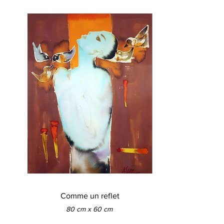
Comme un reflet
80 cm x 60 cm