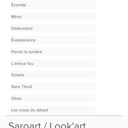
Écarlate
Miroir
Destructure
Évanescence
Percer la lumière
L'amour fou
Solaire
Sans Titre2
Oasis
Les roses du désert
Saroart / Look'art