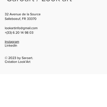
32 Avenue de la Source
Salleboeuf, FR 33370
lookartinfo@gmail.com
+(33) 6 20 14 98 03
Instagram
LinkedIn
© 2023 by Saroart.
Création Look'Art