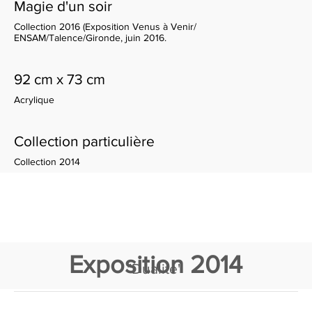
Magie d'un soir
Collection 2016 (Exposition Venus à Venir/
ENSAM/Talence/Gironde, juin 2016.
92 cm x 73 cm
Acrylique
Collection particulière
Collection 2014
Exposition 2014
"Dualité"