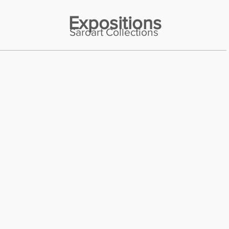
Expositions
Saroart Collections