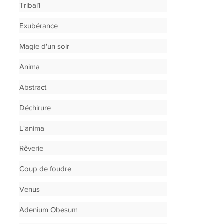
Tribal1
Exubérance
Magie d'un soir
Anima
Abstract
Déchirure
L'anima
Rêverie
Coup de foudre
Venus
Adenium Obesum