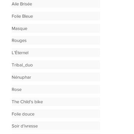
Aile Brisée
Folie Bleue
Masque
Rouges
L'Éternel
Tribal_duo
Nénuphar
Rose
The Child's bike
Folie douce
Soir d'ivresse