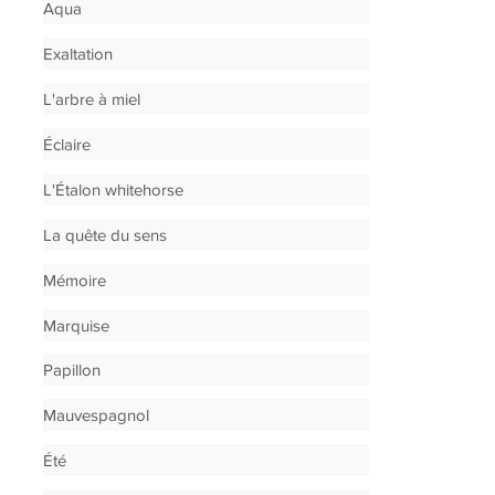
Aqua
Exaltation
L'arbre à miel
Éclaire
L'Étalon whitehorse
La quête du sens
Mémoire
Marquise
Papillon
Mauvespagnol
Été